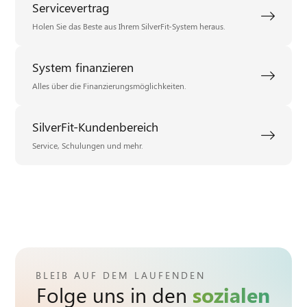
Servicevertrag
Holen Sie das Beste aus Ihrem SilverFit-System heraus.
System finanzieren
Alles über die Finanzierungsmöglichkeiten.
SilverFit-Kundenbereich
Service, Schulungen und mehr.
BLEIB AUF DEM LAUFENDEN
Folge uns in den
sozialen