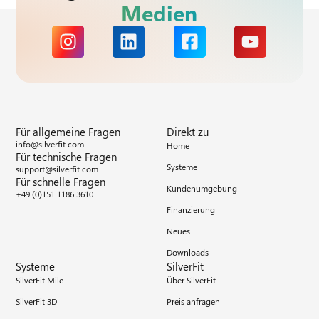
Medien
Für allgemeine Fragen
Direkt zu
info@silverfit.com
Home
Für technische Fragen
Systeme
support@silverfit.com
Für schnelle Fragen
Kundenumgebung
+49 (0)151 1186 3610
Finanzierung
Neues
Downloads
Systeme
SilverFit
SilverFit Mile
Über SilverFit
SilverFit 3D
Preis anfragen