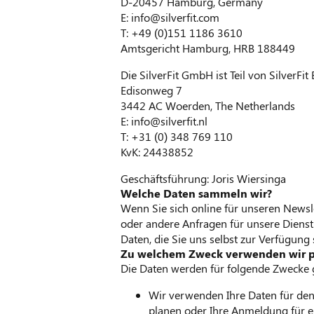
D-20457 Hamburg, Germany
E: info@silverfit.com
T: +49 (0)151 1186 3610
Amtsgericht Hamburg, HRB 188449
Die SilverFit GmbH ist Teil von SilverFit 
Edisonweg 7
3442 AC Woerden, The Netherlands
E: info@silverfit.nl
T: +31 (0) 348 769 110
KvK: 24438852
Geschäftsführung: Joris Wiersinga
Welche Daten sammeln wir?
Wenn Sie sich online für unseren Newsl
oder andere Anfragen für unsere Dienstle
Daten, die Sie uns selbst zur Verfügung
Zu welchem Zweck verwenden wir 
Die Daten werden für folgende Zwecke 
Wir verwenden Ihre Daten für den
planen oder Ihre Anmeldung für ei