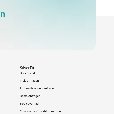
en
SilverFit
Über SilverFit
Preis anfragen
Probeaufstellung anfragen
Demo anfragen
Servicevertrag
Compliance & Zertifizierungen