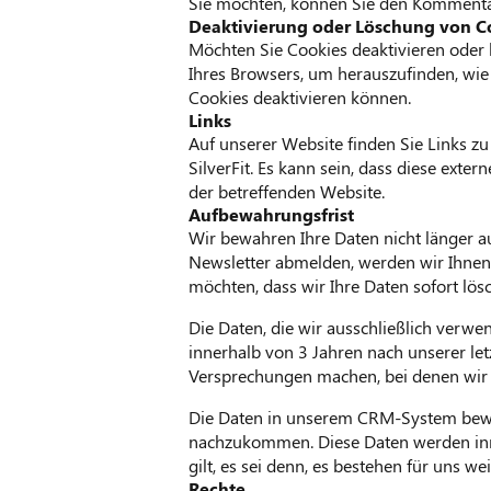
Sie möchten, können Sie den Kommentar
Deaktivierung oder Löschung von C
Möchten Sie Cookies deaktivieren oder l
Ihres Browsers, um herauszufinden, wie
Cookies deaktivieren können.
Links
Auf unserer Website finden Sie Links zu
SilverFit. Es kann sein, dass diese ext
der betreffenden Website.
Aufbewahrungsfrist
Wir bewahren Ihre Daten nicht länger au
Newsletter abmelden, werden wir Ihnen
möchten, dass wir Ihre Daten sofort lösc
Die Daten, die wir ausschließlich verwe
innerhalb von 3 Jahren nach unserer le
Versprechungen machen, bei denen wir
Die Daten in unserem CRM-System bewah
nachzukommen. Diese Daten werden inne
gilt, es sei denn, es bestehen für uns 
Rechte