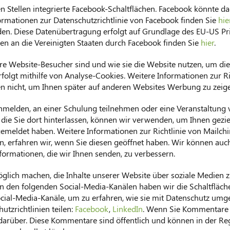
n Stellen integrierte Facebook-Schaltflächen. Facebook könnte d
rmationen zur Datenschutzrichtlinie von Facebook finden Sie
hie
rden. Diese Datenübertragung erfolgt auf Grundlage des EU-US P
n an die Vereinigten Staaten durch Facebook finden Sie
hier
.
e Website-Besucher sind und wie sie die Website nutzen, um di
folgt mithilfe von Analyse-Cookies. Weitere Informationen zur Ri
en nicht, um Ihnen später auf anderen Websites Werbung zu zeig
nmelden, an einer Schulung teilnehmen oder eine Veranstaltung vo
 die Sie dort hinterlassen, können wir verwenden, um Ihnen gezi
emeldet haben. Weitere Informationen zur Richtlinie von Mailch
, erfahren wir, wenn Sie diesen geöffnet haben. Wir können auch
nformationen, die wir Ihnen senden, zu verbessern.
glich machen, die Inhalte unserer Website über soziale Medien zu
n den folgenden Social-Media-Kanälen haben wir die Schaltflächen
ocial-Media-Kanäle, um zu erfahren, wie sie mit Datenschutz umg
utzrichtlinien teilen:
Facebook
,
LinkedIn
. Wenn Sie Kommentare 
hr darüber. Diese Kommentare sind öffentlich und können in der 