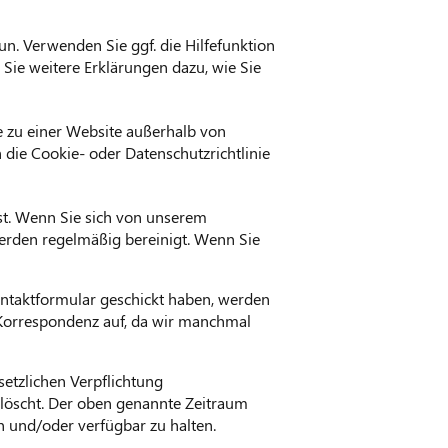
un. Verwenden Sie ggf. die Hilfefunktion
 Sie weitere Erklärungen dazu, wie Sie
ie zu einer Website außerhalb von
h die Cookie- oder Datenschutzrichtlinie
ist. Wenn Sie sich von unserem
erden regelmäßig bereinigt. Wenn Sie
Kontaktformular geschickt haben, werden
 Korrespondenz auf, da wir manchmal
etzlichen Verpflichtung
löscht. Der oben genannte Zeitraum
en und/oder verfügbar zu halten.