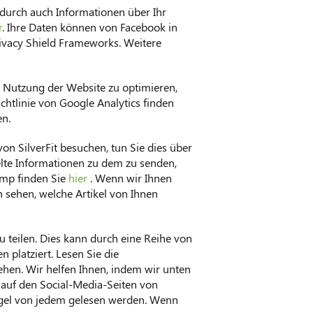
adurch auch Informationen über Ihr
r
. Ihre Daten können von Facebook in
rivacy Shield Frameworks. Weitere
e Nutzung der Website zu optimieren,
chtlinie von Google Analytics finden
en.
n SilverFit besuchen, tun Sie dies über
elte Informationen zu dem zu senden,
imp finden Sie
hier
. Wenn wir Ihnen
 sehen, welche Artikel von Ihnen
 teilen. Dies kann durch eine Reihe von
 platziert. Lesen Sie die
ehen. Wir helfen Ihnen, indem wir unten
auf den Social-Media-Seiten von
Regel von jedem gelesen werden. Wenn