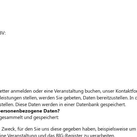
BV:
etter anmelden oder eine Veranstaltung buchen, unser Kontaktfo
istungen stellen, werden Sie gebeten, Daten bereitzustellen. In d
 stellen. Diese Daten werden in einer Datenbank gespeichert.
personenbezogene Daten?
gesammelt und gespeichert:
 Zweck, für den Sie uns diese gegeben haben, beispielsweise um 
ne Veranstaltung und das BIG-Register zu verarbeiten.