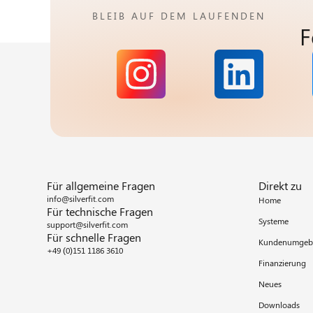
BLEIB AUF DEM LAUFENDEN
F
Für allgemeine Fragen
Direkt zu
info@silverfit.com
Home
Für technische Fragen
Systeme
support@silverfit.com
Für schnelle Fragen
Kundenumgeb
+49 (0)151 1186 3610
Finanzierung
Neues
Downloads