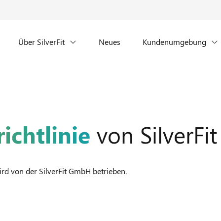
Über SilverFit
Neues
Kundenumgebung
ichtlinie
von SilverFit
ird von der SilverFit GmbH betrieben.