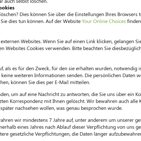
 auch selbst löschen.
ookies
öschen? Dies können Sie über die Einstellungen Ihres Browsers t
 Sie dies tun können. Auf der Website
Your Online Choices
finden
 externen Websites. Wenn Sie auf einen Link klicken, gelangen S
ernen Websites Cookies verwenden. Bitte beachten Sie diesbezüglic
f, als es für den Zweck, für den sie erhalten wurden, notwendig 
 keine weiteren Informationen senden. Die persönlichen Daten w
hen, können Sie dies per E-Mail mitteilen.
nden, um auf eine Nachricht zu antworten, die Sie uns über ein 
tzten Korrespondenz mit Ihnen gelöscht. Wir bewahren auch alle
 später nachsehen wollen, was genau besprochen wurde.
ren wir mindestens 7 Jahre auf, unter anderem um unserer ges
rhalb eines Jahres nach Ablauf dieser Verpflichtung von uns ge
weitere gesetzliche Verpflichtungen, die Daten länger aufzubewahr