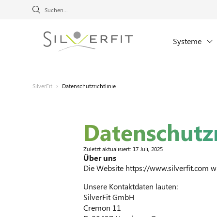
Systeme
SilverFit
›
Datenschutzrichtlinie
Datenschutzr
Zuletzt aktualisiert: 17 Juli, 2025
Über uns
Die Website https://www.silverfit.com w
Unsere Kontaktdaten lauten:
SilverFit GmbH
Cremon 11