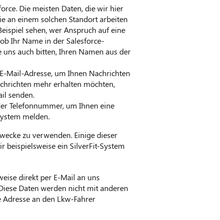
ce. Die meisten Daten, die wir hier
Sie an einem solchen Standort arbeiten
eispiel sehen, wer Anspruch auf eine
 ob Ihr Name in der Salesforce-
e uns auch bitten, Ihren Namen aus der
 E-Mail-Adresse, um Ihnen Nachrichten
chrichten mehr erhalten möchten,
il senden.
der Telefonnummer, um Ihnen eine
-System melden.
 Zwecke zu verwenden. Einige dieser
beispielsweise ein SilverFit-System
weise direkt per E-Mail an uns
. Diese Daten werden nicht mit anderen
hre Adresse an den Lkw-Fahrer