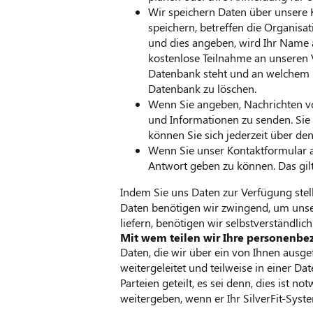
Wir speichern Daten über unsere 
speichern, betreffen die Organisat
und dies angeben, wird Ihr Name 
kostenlose Teilnahme an unseren V
Datenbank steht und an welchem St
Datenbank zu löschen.
Wenn Sie angeben, Nachrichten vo
und Informationen zu senden. Sie
können Sie sich jederzeit über d
Wenn Sie unser Kontaktformular a
Antwort geben zu können. Das gilt
Indem Sie uns Daten zur Verfügung stell
Daten benötigen wir zwingend, um unse
liefern, benötigen wir selbstverständlic
Mit wem teilen wir Ihre personenb
Daten, die wir über ein von Ihnen ausge
weitergeleitet und teilweise in einer D
Parteien geteilt, es sei denn, dies ist 
weitergeben, wenn er Ihr SilverFit-System