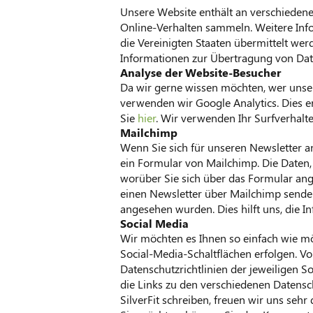
Unsere Website enthält an verschiedene
Online-Verhalten sammeln. Weitere Info
die Vereinigten Staaten übermittelt we
Informationen zur Übertragung von Date
Analyse der Website-Besucher
Da wir gerne wissen möchten, wer unser
verwenden wir Google Analytics. Dies er
Sie
hier
. Wir verwenden Ihr Surfverhalt
Mailchimp
Wenn Sie sich für unseren Newsletter a
ein Formular von Mailchimp. Die Daten,
worüber Sie sich über das Formular ang
einen Newsletter über Mailchimp senden
angesehen wurden. Dies hilft uns, die I
Social Media
Wir möchten es Ihnen so einfach wie mö
Social-Media-Schaltflächen erfolgen. Vo
Datenschutzrichtlinien der jeweiligen S
die Links zu den verschiedenen Datensch
SilverFit schreiben, freuen wir uns se