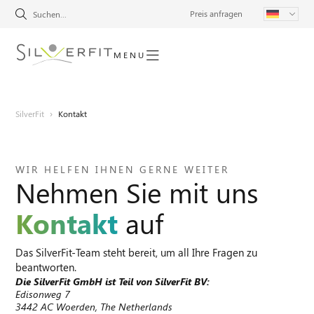
Preis anfragen
MENU
SilverFit
›
Kontakt
WIR HELFEN IHNEN GERNE WEITER
Nehmen Sie mit uns
Kontakt
auf
Das SilverFit-Team steht bereit, um all Ihre Fragen zu
beantworten.
Die SilverFit GmbH ist Teil von SilverFit BV:
Edisonweg 7
3442 AC Woerden, The Netherlands