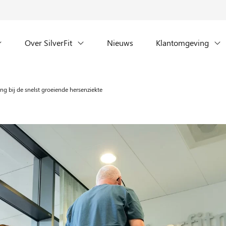
Over SilverFit
Nieuws
Klantomgeving
g bij de snelst groeiende hersenziekte