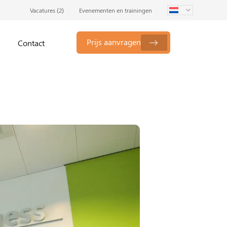
Vacatures (
2
)
Evenementen en trainingen
Prijs aanvragen
Contact