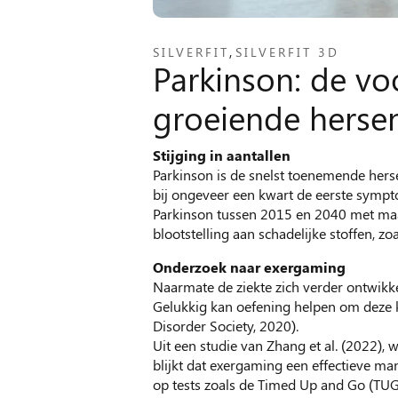
,
SILVERFIT
SILVERFIT 3D
Parkinson: de vo
groeiende herse
Stijging in aantallen
Parkinson is de snelst toenemende her
bij ongeveer een kwart de eerste sympt
Parkinson tussen 2015 en 2040 met maar 
blootstelling aan schadelijke stoffen, zoa
Onderzoek naar exergaming
Naarmate de ziekte zich verder ontwikke
Gelukkig kan oefening helpen om deze k
Disorder Society, 2020).
Uit een studie van Zhang et al. (2022),
blijkt dat exergaming een effectieve ma
op tests zoals de Timed Up and Go (TUG