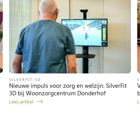
SILVERFIT 3D
S
Nieuwe impuls voor zorg en welzijn: SilverFit
V
3D bij Woonzorgcentrum Donderhof
Lees artikel
L