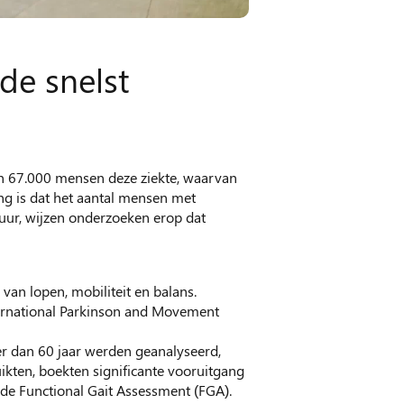
de snelst
n 67.000 mensen deze ziekte, waarvan
ng is dat het aantal mensen met
duur, wijzen onderzoeken erop dat
van lopen, mobiliteit en balans.
nternational Parkinson and Movement
er dan 60 jaar werden geanalyseerd,
ikten, boekten significante vooruitgang
 de Functional Gait Assessment (FGA).