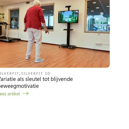
,
ILVERFIT
SILVERFIT 3D
ariatie als sleutel tot blijvende
beweegmotivatie
ees artikel