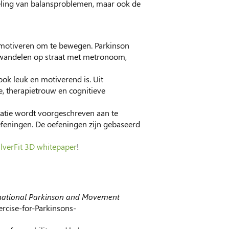
eling van balansproblemen, maar ook de
 motiveren om te bewegen. Parkinson
d wandelen op straat met metronoom,
ook leuk en motiverend is. Uit
ie, therapietrouw en cognitieve
idatie wordt voorgeschreven aan te
poefeningen. De oefeningen zijn gebaseerd
ilverFit 3D whitepaper
!
national Parkinson and Movement
rcise-for-Parkinsons-