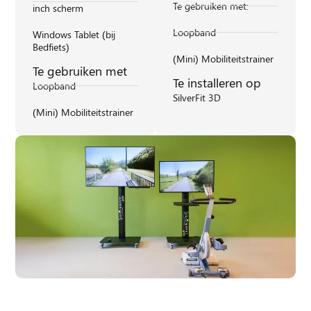
Te gebruiken met:
inch scherm
Loopband
Windows Tablet (bij
Bedfiets)
(Mini) Mobiliteitstrainer
Te gebruiken met
Te installeren op
Loopband
SilverFit 3D
(Mini) Mobiliteitstrainer