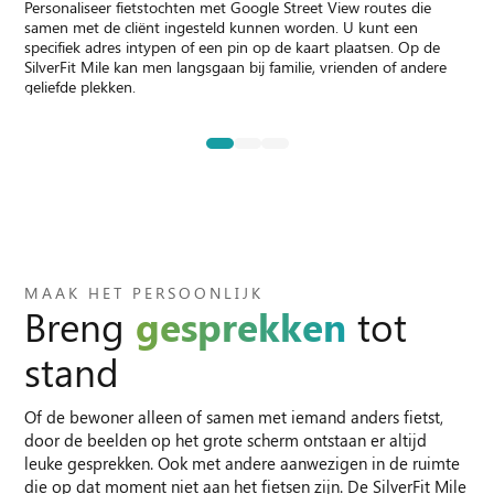
Personaliseer fietstochten met Google Street View routes die
w
samen met de cliënt ingesteld kunnen worden. U kunt een
u
specifiek adres intypen of een pin op de kaart plaatsen. Op de
s
SilverFit Mile kan men langsgaan bij familie, vrienden of andere
geliefde plekken.
MAAK HET PERSOONLIJK
Breng
gesprekken
tot
stand
Of de bewoner alleen of samen met iemand anders fietst,
door de beelden op het grote scherm ontstaan er altijd
leuke gesprekken. Ook met andere aanwezigen in de ruimte
die op dat moment niet aan het fietsen zijn. De SilverFit Mile