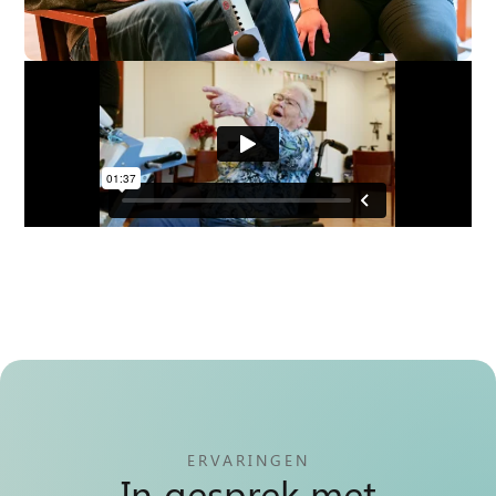
ERVARINGEN
In gesprek met