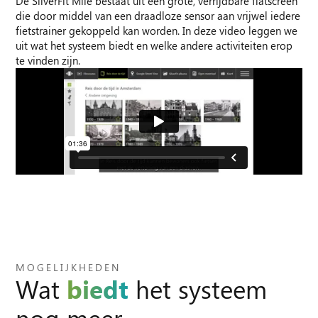
De SilverFit Mile bestaat uit een grote, verrijdbare flatscreen
die door middel van een draadloze sensor aan vrijwel iedere
fietstrainer gekoppeld kan worden. In deze video leggen we
uit wat het systeem biedt en welke andere activiteiten erop
te vinden zijn.
MOGELIJKHEDEN
Wat
biedt
het systeem
nog meer