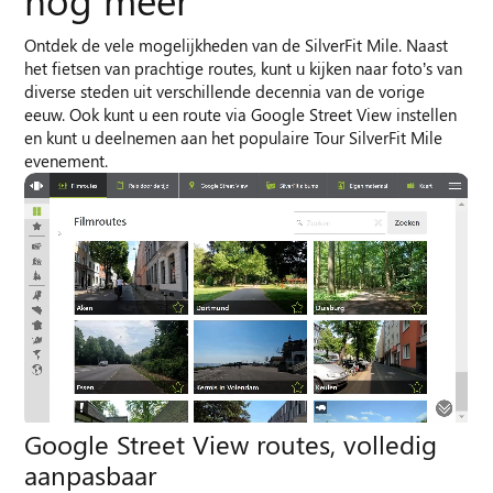
Ontdek de vele mogelijkheden van de SilverFit Mile. Naast
het fietsen van prachtige routes, kunt u kijken naar foto’s van
diverse steden uit verschillende decennia van de vorige
eeuw. Ook kunt u een route via Google Street View instellen
en kunt u deelnemen aan het populaire Tour SilverFit Mile
evenement.
Google Street View routes, volledig
R
aanpasbaar
S
we