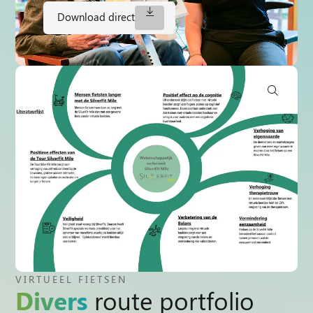
Download direct
VIRTUEEL FIETSEN
Divers
route portfolio