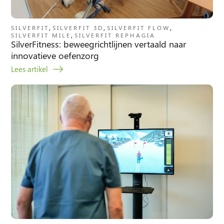
,
,
,
SILVERFIT
SILVERFIT 3D
SILVERFIT FLOW
,
SILVERFIT MILE
SILVERFIT REPHAGIA
SilverFitness: beweegrichtlijnen vertaald naar
innovatieve oefenzorg
Lees artikel