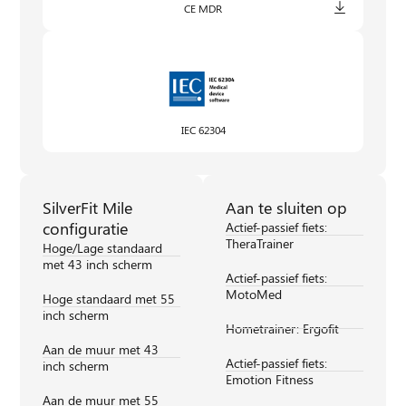
CE MDR
IEC 62304
SilverFit Mile
Aan te sluiten op
configuratie
Actief-passief fiets:
TheraTrainer
Hoge/Lage standaard
met 43 inch scherm
Actief-passief fiets:
MotoMed
Hoge standaard met 55
inch scherm
Hometrainer: Ergofit
Aan de muur met 43
Actief-passief fiets:
inch scherm
Emotion Fitness
Aan de muur met 55