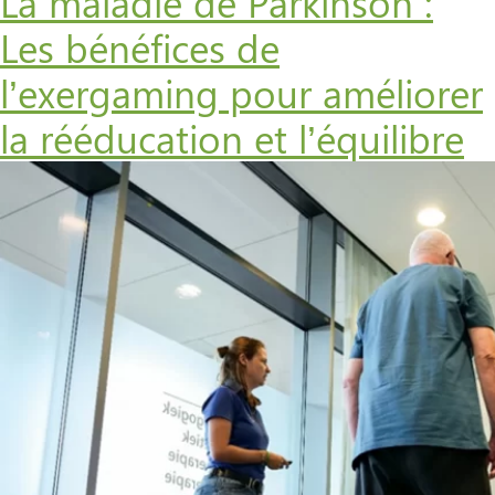
La maladie de Parkinson :
Les bénéfices de
l’exergaming pour améliorer
la rééducation et l’équilibre