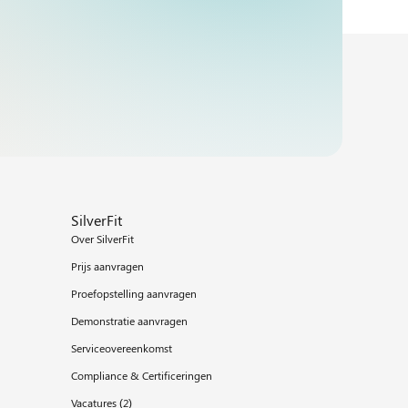
SilverFit
Over SilverFit
Prijs aanvragen
Proefopstelling aanvragen
Demonstratie aanvragen
Serviceovereenkomst
Compliance & Certificeringen
Vacatures (
2
)