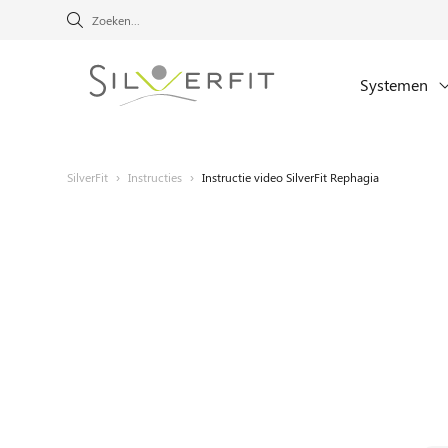
Systemen
SilverFit
›
Instructies
›
Instructie video SilverFit Rephagia