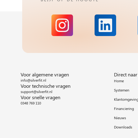
Voor algemene vragen
Direct naar
info@silverfit.nl
Home
Voor technische vragen
Systemen
support@silverfit.nl
Voor snelle vragen
Klantomgevin
0348 769 110
Financiering
Nieuws
Downloads