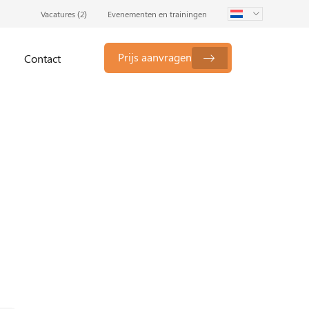
Vacatures (
2
)
Evenementen en trainingen
Prijs aanvragen
Contact