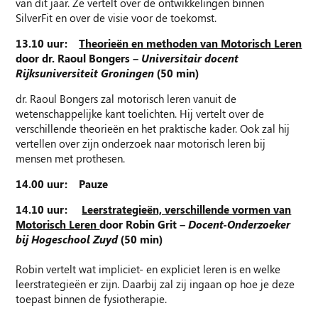
van dit jaar. Ze vertelt over de ontwikkelingen binnen
SilverFit en over de visie voor de toekomst.
13.10 uur:
Theorieën en methoden van Motorisch Leren
door dr. Raoul Bongers –
Universitair docent
Rijksuniversiteit Groningen
(50 min)
dr. Raoul Bongers zal motorisch leren vanuit de
wetenschappelijke kant toelichten. Hij vertelt over de
verschillende theorieën en het praktische kader. Ook zal hij
vertellen over zijn onderzoek naar motorisch leren bij
mensen met prothesen.
14.00 uur: Pauze
14.10 uur:
Leerstrategieën, verschillende vormen van
Motorisch Leren
door Robin Grit –
Docent-Onderzoeker
bij Hogeschool Zuyd
(50 min)
Robin vertelt wat impliciet- en expliciet leren is en welke
leerstrategieën er zijn. Daarbij zal zij ingaan op hoe je deze
toepast binnen de fysiotherapie.