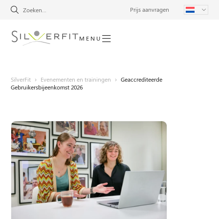
Prijs aanvragen
MENU
SilverFit
›
Evenementen en trainingen
›
Geaccrediteerde
Gebruikersbijeenkomst 2026