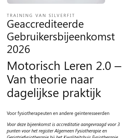
TRAINING VAN SILVERFIT
Geaccrediteerde
Gebruikersbijeenkomst
2026
Motorisch Leren 2.0 –
Van theorie naar
dagelijkse praktijk
Voor fysiotherapeuten en andere geïnteresseerden
Voor deze bijeenkomst is accreditatie aangevraagd voor 3
punten voor het register Algemeen Fysiotherapie en
Geriatriefysiotherapie bij het Kwaliteitshuis Fysiotherapie.