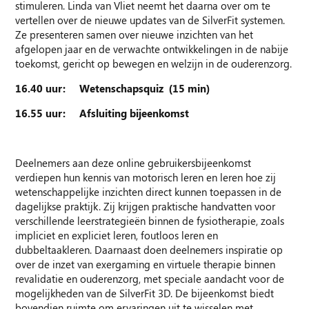
stimuleren. Linda van Vliet neemt het daarna over om te
vertellen over de nieuwe updates van de SilverFit systemen.
Ze presenteren samen over nieuwe inzichten van het
afgelopen jaar en de verwachte ontwikkelingen in de nabije
toekomst, gericht op bewegen en welzijn in de ouderenzorg.
16.40 uur: Wetenschapsquiz (15 min)
16.55 uur: Afsluiting bijeenkomst
Deelnemers aan deze online gebruikersbijeenkomst
verdiepen hun kennis van motorisch leren en leren hoe zij
wetenschappelijke inzichten direct kunnen toepassen in de
dagelijkse praktijk. Zij krijgen praktische handvatten voor
verschillende leerstrategieën binnen de fysiotherapie, zoals
impliciet en expliciet leren, foutloos leren en
dubbeltaakleren. Daarnaast doen deelnemers inspiratie op
over de inzet van exergaming en virtuele therapie binnen
revalidatie en ouderenzorg, met speciale aandacht voor de
mogelijkheden van de SilverFit 3D. De bijeenkomst biedt
bovendien ruimte om ervaringen uit te wisselen met