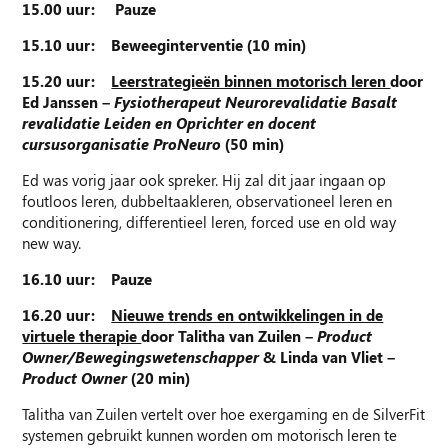
15.00 uur: Pauze
15.10 uur: Beweeginterventie (10 min)
15.20 uur:
Leerstrategieën binnen motorisch leren
door
Ed Janssen –
Fysiotherapeut Neurorevalidatie Basalt
revalidatie Leiden en Oprichter en docent
cursusorganisatie ProNeuro
(50 min)
Ed was vorig jaar ook spreker. Hij zal dit jaar ingaan op
foutloos leren, dubbeltaakleren, observationeel leren en
conditionering, differentieel leren, forced use en old way
new way.
16.10 uur: Pauze
16.20 uur:
Nieuwe trends en ontwikkelingen in de
virtuele therapie
door Talitha van Zuilen –
Product
Owner/Bewegingswetenschapper
& Linda van Vliet –
Product Owner
(20 min)
Talitha van Zuilen vertelt over hoe exergaming en de SilverFit
systemen gebruikt kunnen worden om motorisch leren te