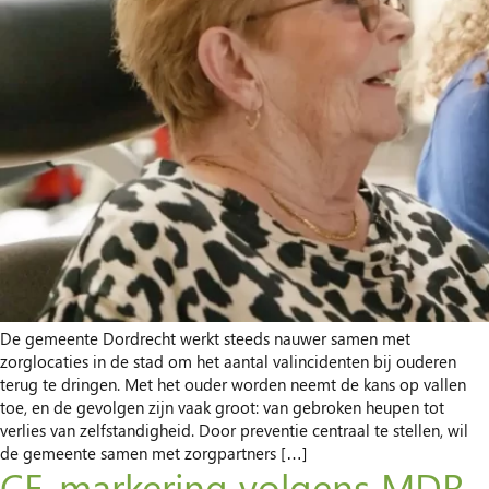
De gemeente Dordrecht werkt steeds nauwer samen met
zorglocaties in de stad om het aantal valincidenten bij ouderen
terug te dringen. Met het ouder worden neemt de kans op vallen
toe, en de gevolgen zijn vaak groot: van gebroken heupen tot
verlies van zelfstandigheid. Door preventie centraal te stellen, wil
de gemeente samen met zorgpartners […]
CE-markering volgens MDR