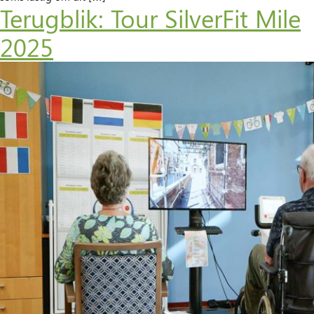
Terugblik: Tour SilverFit Mile
2025