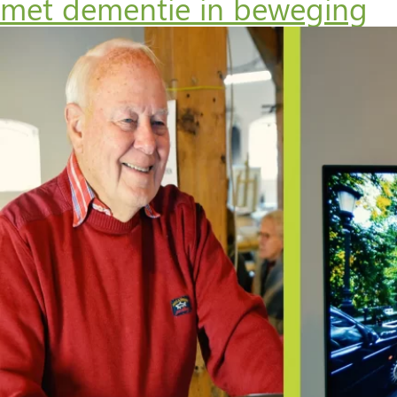
met dementie in beweging