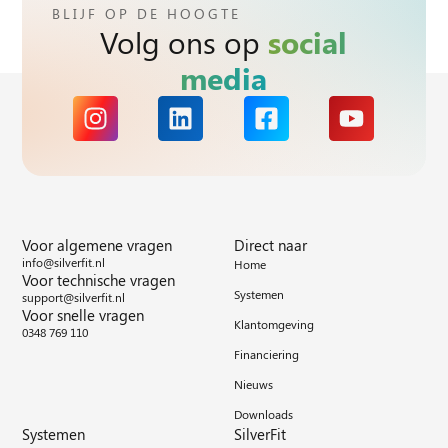
BLIJF OP DE HOOGTE
Volg ons op
social
media
Voor algemene vragen
Direct naar
info@silverfit.nl
Home
Voor technische vragen
Systemen
support@silverfit.nl
Voor snelle vragen
Klantomgeving
0348 769 110
Financiering
Nieuws
Downloads
Systemen
SilverFit