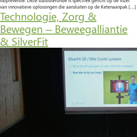
valpreventie. Deze subsidieronde is specifiek gericht op de inzet
van innovatieve oplossingen die aansluiten op de Ketenaanpak […]
Technologie, Zorg &
Bewegen – Beweegalliantie
& SilverFit