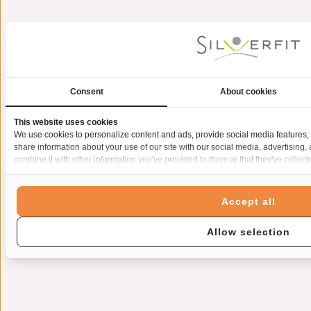
Consent
About cookies
This website uses cookies
We use cookies to personalize content and ads, provide social media features, 
share information about your use of our site with our social media, advertising
combine it with other information you've provided to them or that they've collect
Accept all
Allow selection