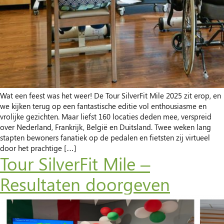
Wat een feest was het weer! De Tour SilverFit Mile 2025 zit erop, en
we kijken terug op een fantastische editie vol enthousiasme en
vrolijke gezichten. Maar liefst 160 locaties deden mee, verspreid
over Nederland, Frankrijk, België en Duitsland. Twee weken lang
stapten bewoners fanatiek op de pedalen en fietsten zij virtueel
door het prachtige […]
Tour SilverFit Mile –
Resultaten doorgeven