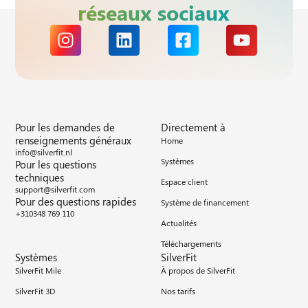
réseaux sociaux
Pour les demandes de
Directement à
renseignements généraux
Home
info@silverfit.nl
Systèmes
Pour les questions
techniques
Espace client
support@silverfit.com
Pour des questions rapides
Système de financement
+310348 769 110
Actualités
Téléchargements
Systèmes
SilverFit
SilverFit Mile
À propos de SilverFit
SilverFit 3D
Nos tarifs