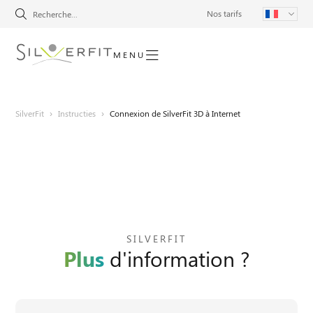
Nos tarifs
MENU
SilverFit
›
Instructies
›
Connexion de SilverFit 3D à Internet
SILVERFIT
Plus
d'information ?